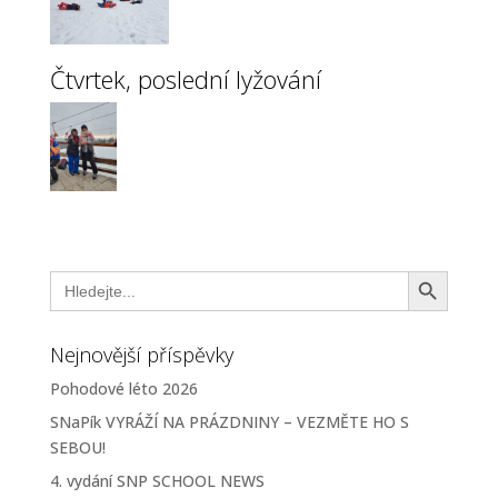
Čtvrtek, poslední lyžování
Search Button
Search
for:
Nejnovější příspěvky
Pohodové léto 2026
SNaPík VYRÁŽÍ NA PRÁZDNINY – VEZMĚTE HO S
SEBOU!
4. vydání SNP SCHOOL NEWS