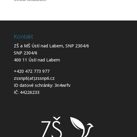
Kontakt
ZŠ a MŠ Ústí nad Labem, SNP 2304/6
SNP 2304/6
400 11 Ústí nad Labem
+420 472 773 977
zssnp6(at)zssnp6.cz
ID datové schránky: 3n4wrfv
IČ: 44226233